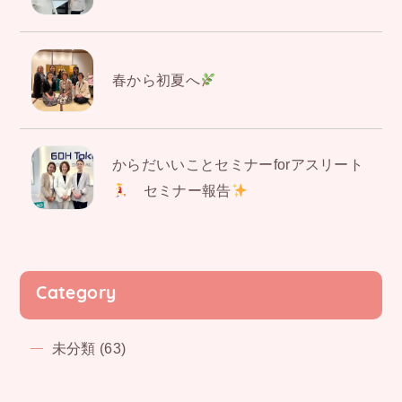
春から初夏へ
からだいいことセミナーforアスリート
セミナー報告
Category
未分類 (63)