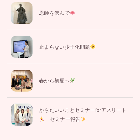
恩師を偲んで
止まらない少子化問題
春から初夏へ
からだいいことセミナーforアスリート
セミナー報告