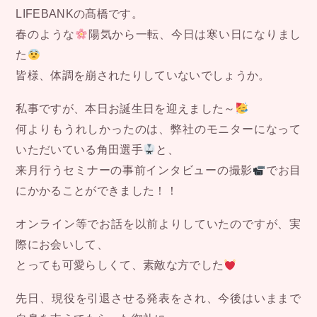
LIFEBANKの髙橋です。
春のような
陽気から一転、今日は寒い日になりまし
た
皆様、体調を崩されたりしていないでしょうか。
私事ですが、本日お誕生日を迎えました～
何よりもうれしかったのは、弊社のモニターになって
いただいている角田選手
と、
来月行うセミナーの事前インタビューの撮影
でお目
にかかることができました！！
オンライン等でお話を以前よりしていたのですが、実
際にお会いして、
とっても可愛らしくて、素敵な方でした
先日、現役を引退させる発表をされ、今後はいままで