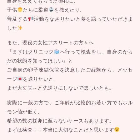
自身を支えてもらった御礼に、
子供
たちに柔道
を教えたり、
普及する
活動をなさりたいと夢を語っていただきま
した
また、現役の女性アスリートの方々へ
『まずはクリニック
へ行って検査をし、自身のから
だの状態を知ってほしい』と
ご自身の卵子凍結保管を決意したご経験から、メッセ
ージ
を送りたいと。
まだ大丈夫～と先送りにしないでほしいとも。
実際に一般の方で、ご年齢が比較的お若い方でもホル
モン値が低く、
希望の数の採卵に至らないケースもあります。
まずは検査！！本当に大切なことだと思います