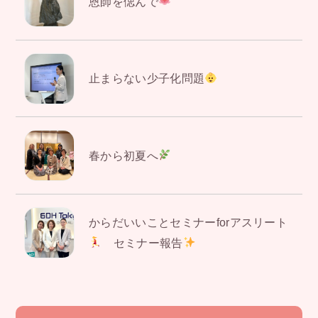
恩師を偲んで
止まらない少子化問題
春から初夏へ
からだいいことセミナーforアスリート
セミナー報告