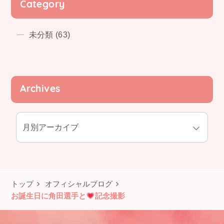
Category
未分類 (63)
Archives
トップ
オフィシャルブログ
お誕生日に角田選手と
記念撮影