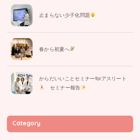
止まらない少子化問題
春から初夏へ
からだいいことセミナーforアスリート
セミナー報告
Category