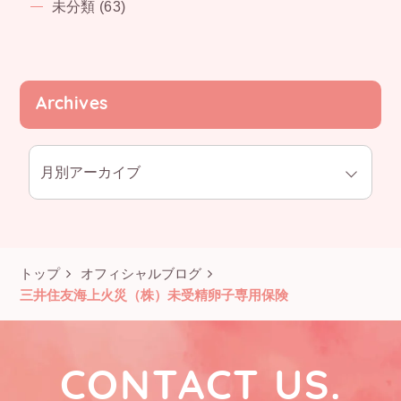
未分類 (63)
Archives
トップ
オフィシャルブログ
三井住友海上火災（株）未受精卵子専用保険
CONTACT US.