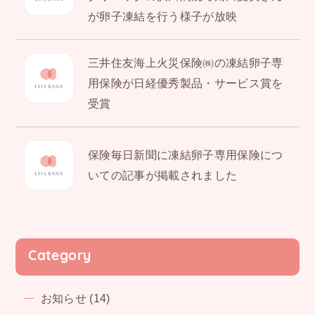
が卵子凍結を行う様子が放映
三井住友海上火災保険㈱の凍結卵子専
用保険が日経優秀製品・サービス賞を
受賞
保険毎日新聞に凍結卵子専用保険につ
いての記事が掲載されました
Category
お知らせ (14)