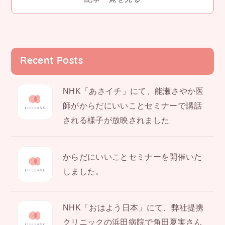
k
Recent Posts
NHK「あさイチ」にて、能瀬さやか医
師がからだにいいことセミナーで講話
される様子が放映されました
からだにいいことセミナーを開催いた
しました。
NHK「おはよう日本」にて、弊社提携
クリニックの浜田病院で角田夏実さん