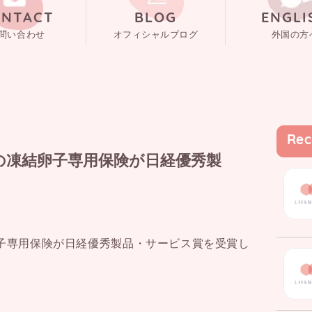
ONTACT
BLOG
ENGLI
問い合わせ
オフィシャルブログ
外国の方
Rec
の凍結卵子専用保険が日経優秀製
子専用保険が日経優秀製品・サービス賞を受賞し