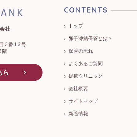
CONTENTS
トップ
式会社
1
卵子凍結保管とは？
目3番13号
保管の流れ
3階
よくあるご質問
ちら
提携クリニック
会社概要
サイトマップ
新着情報