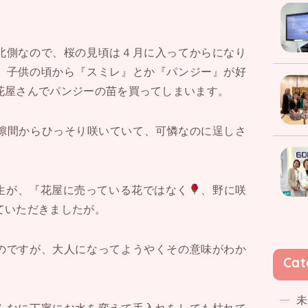
北側なので、桜の見頃は４月に入ってからになり
、子供の頃から『スミレ』とか『パンジー』が好
花屋さんでパンジーの苗を買ってしまいます。
隙間からひっそり咲いていて、可憐なのに逞しさ
生が、『花屋に売っている花ではなく
、野に咲
ていただきましたが。
のですが、大人になってようやくその意味がわか
Cat
未