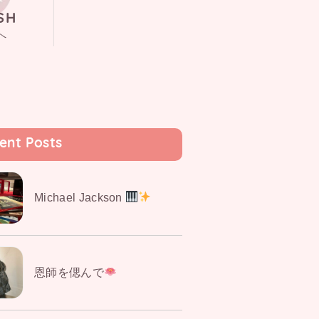
SH
へ
ent Posts
Michael Jackson
恩師を偲んで