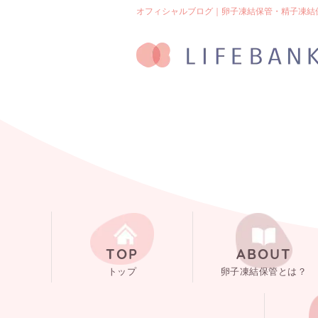
オフィシャルブログ｜卵子凍結保管・精子凍結保管
TOP
ABOUT
トップ
卵子凍結保管とは？