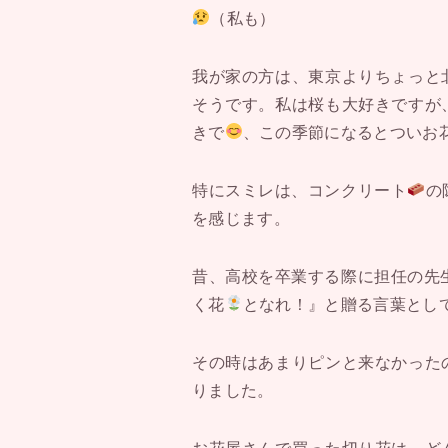
（私も）
我が家の方は、東京よりちょっと
そうです。私は桜も大好きですが
きで
、この季節になるとついお
特にスミレは、コンクリート
の
を感じます。
昔、高校を卒業する際に担任の先
く花
となれ！』と贈る言葉とし
その時はあまりピンと来なかった
りました。