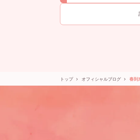
o
k
トップ
オフィシャルブログ
春到