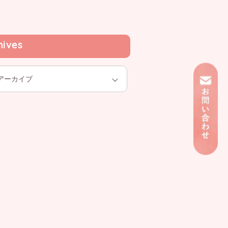
hives